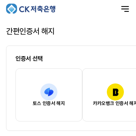
전
체
메
뉴
열
기
간편인증서 해지
인증서 선택
토스 인증서 해지
카카오뱅크 인증서 해