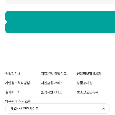
영업점안내
저축은행 위법신고
신용정보활용체제
개인정보처리방침
서민금융 서비스
상품공시실
설치페이지
원격지원서비스
보호상품등록부
방문판매 직원조회
계열사 / 관련사이트