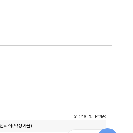
(연수익률, %, 세전기준)
단리식(약정이율)