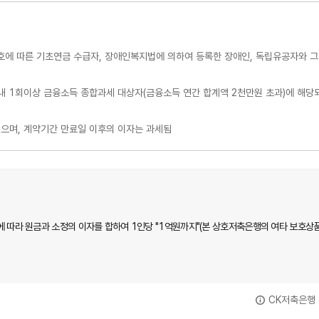
3호에 따른 기초연금 수급자, 장애인복지법에 의하여 등록한 장애인, 독립유공자와 그
간 내 1회이상 금융소득 종합과세 대상자(금융소득 연간 합계액 2천만원 초과)에 해
으며, 계약기간 만료일 이후의 이자는 과세됨
 따라 원금과 소정의 이자를 합하여 1인당 "1억원까지"(본 상호저축은행의 여타 보호상품
CK저축은행 준