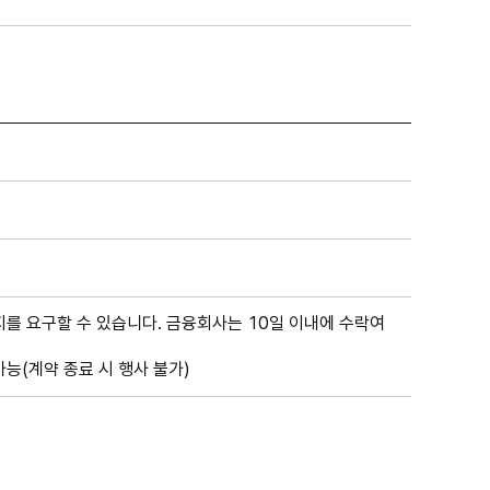
를 요구할 수 있습니다. 금융회사는 10일 이내에 수락여
능(계약 종료 시 행사 불가)