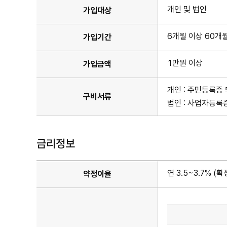
개인 및 법인
가입대상
6개월 이상 60개
가입기간
1만원 이상
가입금액
개인 : 주민등록증
구비서류
법인 : 사업자등록
금리정보
연 3.5~3.7% (
약정이율