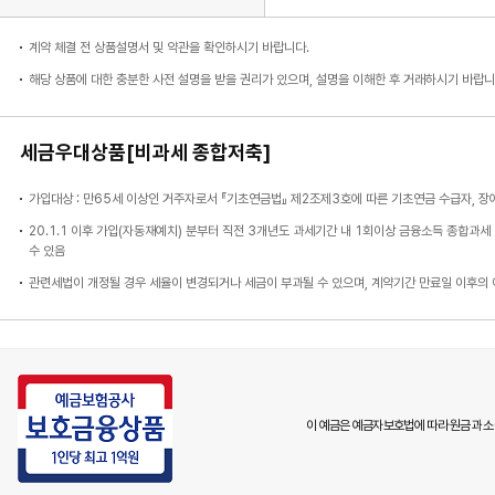
계약 체결 전 상품설명서 및 약관을 확인하시기 바랍니다.
해당 상품에 대한 충분한 사전 설명을 받을 권리가 있으며, 설명을 이해한 후 거래하시기 바랍니
세금우대상품[비과세 종합저축]
가입대상 : 만65세 이상인 거주자로서 『기초연금법』 제2조제3호에 따른 기초연금 수급자, 
20.1.1 이후 가입(자동재예치) 분부터 직전 3개년도 과세기간 내 1회이상 금융소득 종합과
수 있음
관련세법이 개정될 경우 세율이 변경되거나 세금이 부과될 수 있으며, 계약기간 만료일 이후의
이 예금은 예금자보호법에 따라 원금과 소