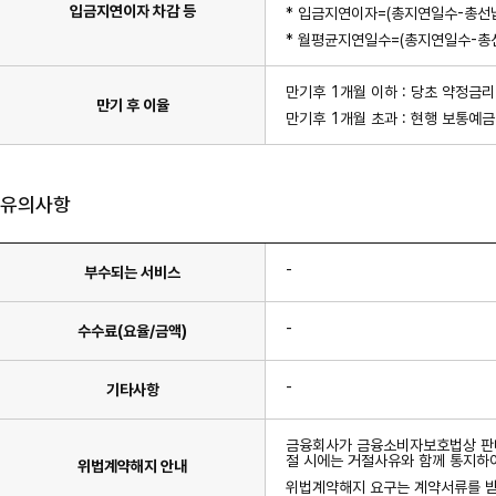
입금지연이자 차감 등
* 입금지연이자=(총지연일수-총선
* 월평균지연일수=(총지연일수-총
만기후 1개월 이하 : 당초 약정금리
만기 후 이율
만기후 1개월 초과 : 현행 보통예금
유의사항
-
부수되는 서비스
-
수수료(요율/금액)
-
기타사항
금융회사가 금융소비자보호법상 판매
절 시에는 거절사유와 함께 통지하
위법계약해지 안내
위법계약해지 요구는 계약서류를 받은