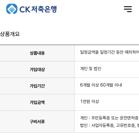
전
체
메
뉴
상품개요
일정금액을 일정기간 동안 예치하여
상품내용
개인 및 법인
가입대상
6개월 이상 60개월 이내
가입기간
1만원 이상
가입금액
개인 : 주민등록증 또는 운전면허증
구비서류
법인 : 사업자등록증, 고유번호증